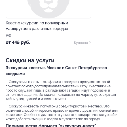
–55%
Квест-экскурсии по популярным
маршрутам в различных городах
РФ
от 445 руб.
Куплено 2
Скидки на услуги
Экскурсии-квесты в Москве и Санкт-Петербурге со
скидками
Экскурсии-квесты – это формат городских прогулок, который
сочетает осмотр достопримечательностей и игру. Участники не
просто слушают гида, а разгадывают загадки, ищут подсказки и
выполняют задания. Их задача – следовать по маршруту, раскрывая
тайны улиц, зданий и известных мест.
Экскурсии-квесты популярны среди туристов и местных. Это
отличный способ интересно провести время с друзьями, семьей или
коллегами. Особенно для тех, кто устал от стандартных экскурсий и
хочет добавить эмоций и азарта в путешествие по городу.
Преимущества формата "экскурсия-квест"