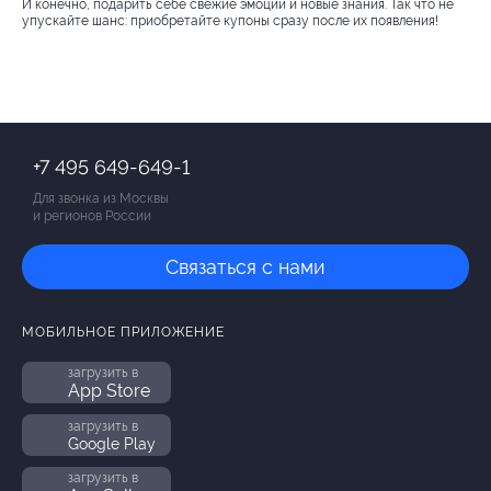
И конечно, подарить себе свежие эмоции и новые знания. Так что не
упускайте шанс: приобретайте купоны сразу после их появления!
+7 495 649-649-1
Для звонка из Москвы
и регионов России
Связаться с нами
МОБИЛЬНОЕ ПРИЛОЖЕНИЕ
загрузить в
App Store
загрузить в
Google Play
загрузить в