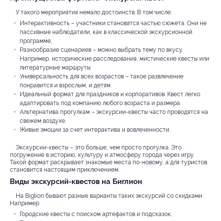
У такого мероприятия немало достоинств. В том числе:
Интерактивность – участники становятся частью сюжета. Они не
пассивные наблюдатели, как в классической экскурсионной
программе;
Разнообразие сценариев – можно выбрать тему по вкусу.
Например, исторические расследования, мистические квесты или
литературные маршруты.
Универсальность для всех возрастов – такое развлечение
понравится и взрослым, и детям.
Идеальный формат для праздников и корпоративов. Квест легко
адаптировать под компанию любого возраста и размера.
Альтернатива прогулкам – экскурсии-квесты часто проводятся на
свежем воздухе.
Живые эмоции за счет интерактива и вовлеченности.
Экскурсии-квесты – это больше, чем просто прогулка. Это
погружение в историю, культуру и атмосферу города через игру.
Такой формат раскрывает знакомые места по-новому, а для туристов
становится настоящим приключением.
Виды экскурсий-квестов на Биглион
На Biglion бывают разные варианты таких экскурсий со скидками.
Например:
Городские квесты с поиском артефактов и подсказок;