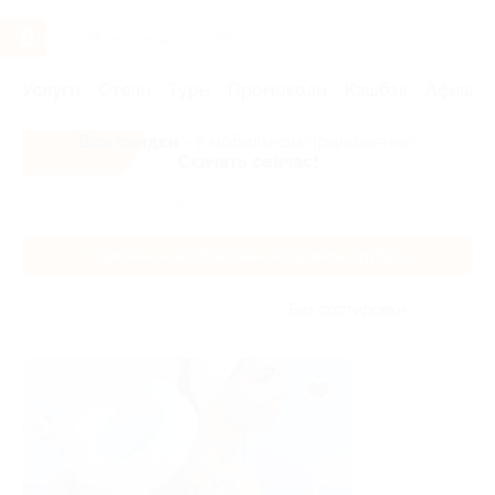
Услуги
Отели
Туры
Промокоды
Кэшбэк
Афиша 
Все скидки
- в мобильном приложении!
Скачать сейчас!
Главная
Услуги
Здоровье
Удаление новообразований, ш
Удаление новообразований, шрамов и рубцов
Без сортировки