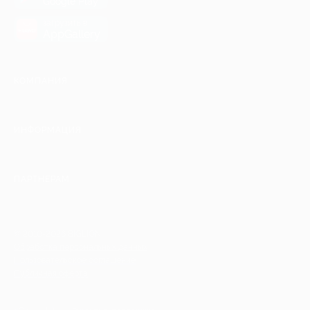
Google Play
загрузить в
AppGallery
КОМПАНИЯ
ИНФОРМАЦИЯ
ПАРТНЕРАМ
© 2010-2026 BIGLION
Обработка персональных данных
Пользовательское соглашение
Публичная оферта