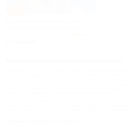
–40%
Консультация дерматолога и удаление
новообразований в центре New Line
г. Уфа, ул. Блюхера, д. 2/1
4.7
(45)
от 1 440 руб.
Куплено 2
Медицинские обследования по скидке
Здоровье – это то, чему каждый человек уделяет особое внимание.
Болезни доставляют дискомфорт и мешают наслаждаться жизнью в
полной мере. А учитывая современную экологию, заболевания
проявляются все чаще и чаще. Чтобы не стать заложником новой
инфекции или хронического заболевания нужно вовремя выявлять и
лечить их. С купонами от Биглион сделать это легко и выгодно.
Говорят, что на здоровье экономить нельзя. Мы же утверждаем, что
можно и даже нужно. Только не на самом здоровье, а на стоимости
медицинских услуг. Сделать это возможно благодаря проводимым
акциям от клиник – партнеров Biglion.
Здоровье со скидкой – это не шутка
Каждый из нас нуждается в помощи врачей. Одним нужно залечить