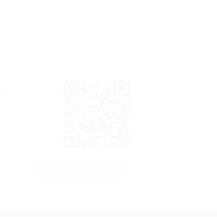
и
Получить