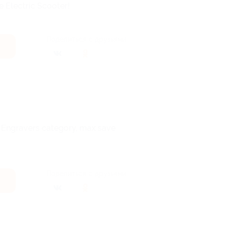
e Electric Scooter!
Поделиться с друзьями
er Engravers category, max save
Поделиться с друзьями