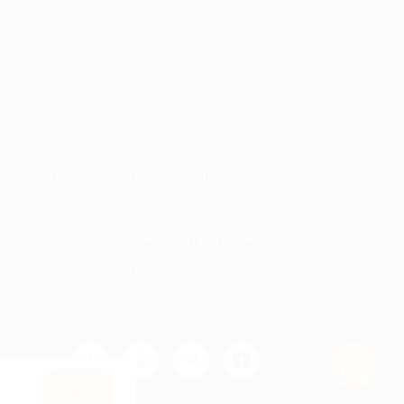
y
МАЦИЯ
ПАРТНЕРАМ
ы и ответы
Для Вашего бизнеса
Франчайзинг
Партнерская программа
Все акции
Оk