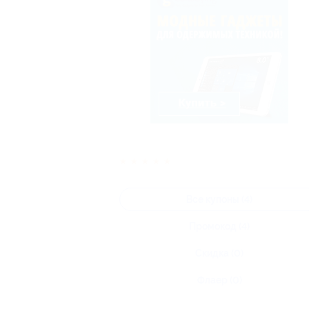
★
★
★
★
★
Все купоны (4)
Промокод (4)
Скидка (0)
Флаер (0)