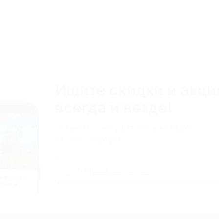
Ищите скидки и акци
всегда и везде!
Получите ссылку для загрузки Biglion
на свой смартфон
й отдых c
нием в