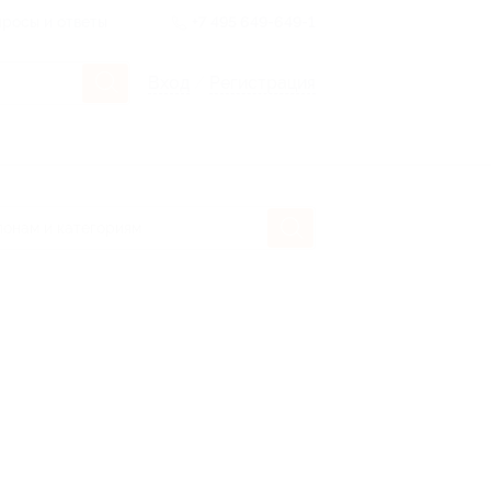
росы и ответы
+7 495 649-649-1
Вход
/
Регистрация