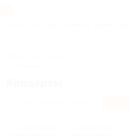
Услуги
Отели
Туры
Промокоды
Кэшбэк
Афиша 
Главная
Кэшбэк
Концерты
Правила получения кэшбэка
По чеку
Мой кэшбэк
Концерты
Найти