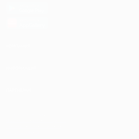
загрузить в
Google Play
загрузить в
AppGallery
КОМПАНИЯ
ИНФОРМАЦИЯ
ПАРТНЕРАМ
© 2010-2026 BIGLION
Обработка персональных данных
Пользовательское соглашение
Публичная оферта