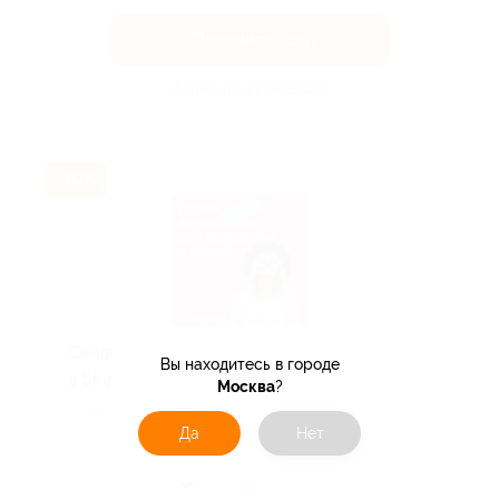
Получить код
Акция до 31.08.2026
-30%
Скидка до 30% на занятия японским
Вы находитесь в городе
в Skyeng!
Москва
?
Скидка действует для новых клиентов.
Да
Нет
Поделиться с друзьями