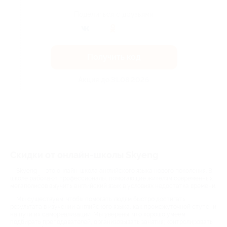
Поделиться с друзьями
Получить код
Акция до 31.08.2026
Скидки от онлайн-школы Skyeng
Skyeng — это онлайн-школа английского языка нового поколения. В
школе работают профессионалы, помогающие жителям современных
мегаполисов выучить английский язык в условиях недостатка времени.
Мы существуем, чтобы помогать людям быстро достигать
результата в изучении английского языка, как промежуточной ступени
на пути их самореализации. Мы уверены, что хорошо умеем:
подбирать преподавателей, организовывать занятия; контролировать