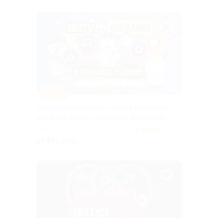
–73%
Прохождение квеста «Игра в кальмара»
или South Park от агентства Red Panda
РФ
3.7
(135)
от 175 руб.