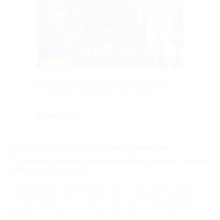
–50%
Квест для детей и взрослых в домашних
условиях от компании «Квест лаб»
РФ
от 140 руб.
Куплено 15
Купоны и скидки на развлечения
Интеллектуальные игры по купонам Биглион: квизы, квесты
в Уфе и многое другое
Иногда хочется развлечений, но таких, чтобы с живыми эмоциями,
вовлеченностью и легким азартом. Вот тут и приходят на помощь
интеллектуальные игры — квесты в Уфе, квизы, VR-сценарии и другие
форматы. Почему это так популярно? Командное взаимодействие,
динамика, здоровая конкуренция — вот основные причины. Вы не