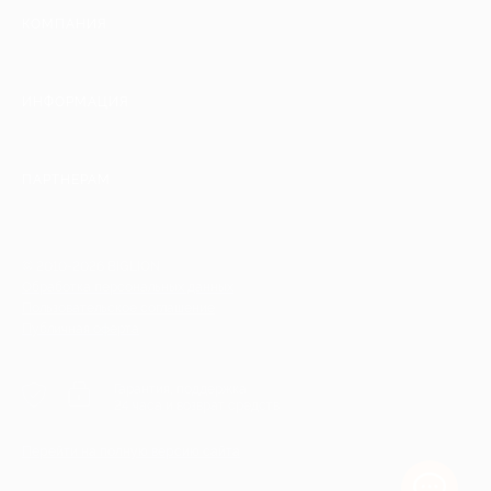
КОМПАНИЯ
ИНФОРМАЦИЯ
ПАРТНЕРАМ
© 2010-2026 BIGLION
Обработка персональных данных
Пользовательское соглашение
Публичная оферта
Гарантия, поддержка
24 часа и возврат средств
Перейти на полную версию сайта