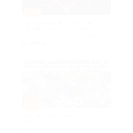
–70%
Квесты для влюбленных в домашних
условиях от агентства Red Panda
РФ
3.7
(135)
от 174 руб.
Куплено 16
–50%
Домашние квесты от компании «Подари
квест»
РФ