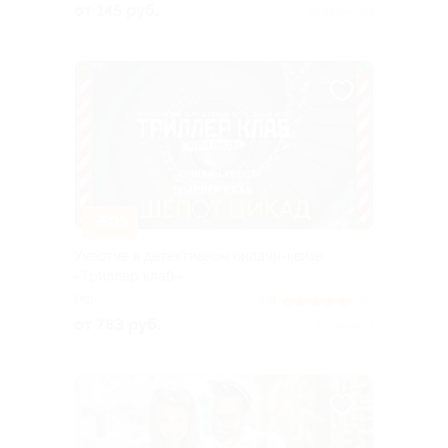
от 145 руб.
Куплено 24
–50%
Участие в детективном онлайн-квизе
«Триллер клаб»
РФ
5.0
(42)
от 783 руб.
Куплено 1