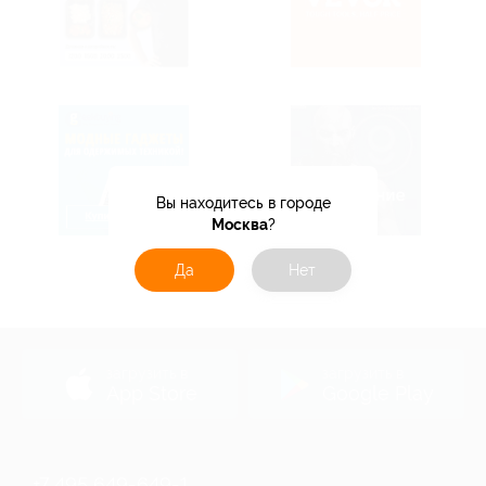
Вы находитесь в городе
Москва
?
Да
Нет
загрузить в
загрузить в
App Store
Google Play
+7 495 649-649-1