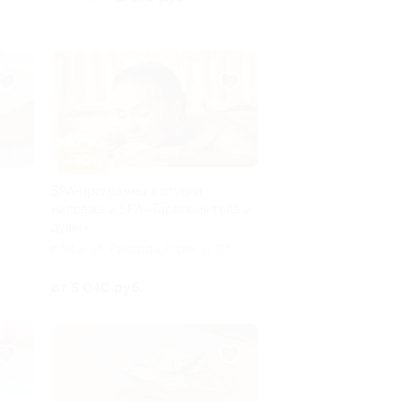
–30%
SPA-программы в студии
массажа и SPA «Гармония тела и
души»
г. Уфа, ул. Рихарда Зорге, д. 17
от 5 040 руб.