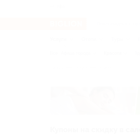
Уфа
Услуги
Отели
Туры
Все
Афиша города
Красота
Зд
Главная
Услуги
Красота
Купоны на скидку в са