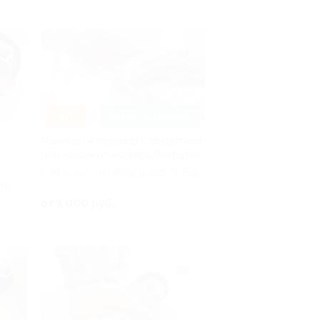
–50%
ЗАПИСАТЬСЯ ОНЛАЙН
Маникюр и педикюр с покрытием
гель-лаком от мастера Виктории
г. Уфа, пр-т Октября, д. 132/3 (БЦ
 10
КПД, блок 3, эт. 6, каб. 600)
от 1 000 руб.