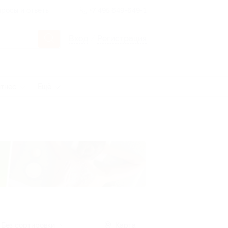
росы и ответы
+7 495 649-649-1
Вход
/
Регистрация
тнес
Ещё
Без сортировки
Карта