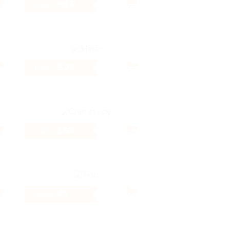
80 ₽
Кэшбэк
3.2%
Кэшбэк
1.6%
Кэшбэк
4%
Кэшбэк