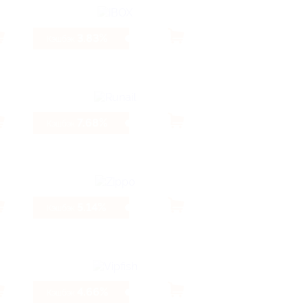
3.83%
Кэшбэк
7.68%
Кэшбэк
5.14%
Кэшбэк
4.66%
Кэшбэк