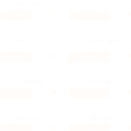
7.68%
5.6%
Кэшбэк
Кэшбэк
1.2%
2.6%
Кэшбэк
Кэшбэк
4.66%
8.67%
Кэшбэк
Кэшбэк
8%
12%
Кэшбэк
Кэшбэк