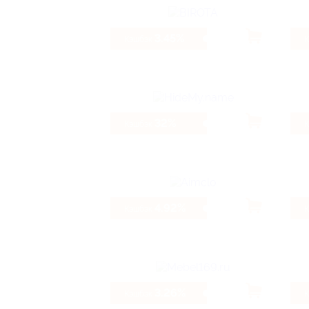
3.45%
Кэшбэк
32%
Кэшбэк
4.92%
Кэшбэк
3.26%
Кэшбэк