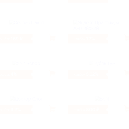
169 ₽
12%
Кэшбэк
Кэшбэк
4%
5.12%
Кэшбэк
Кэшбэк
3.2%
800 ₽
Кэшбэк
Кэшбэк