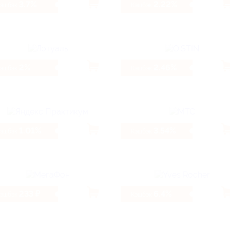
3.7%
2.22%
Кэшбэк
Кэшбэк
2%
2.46%
Кэшбэк
Кэшбэк
1.01%
3.54%
Кэшбэк
Кэшбэк
233 ₽
6.4%
Кэшбэк
Кэшбэк