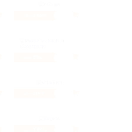
3.68%
Кэшбэк
13%
Кэшбэк
116 ₽
Кэшбэк
3.69%
Кэшбэк