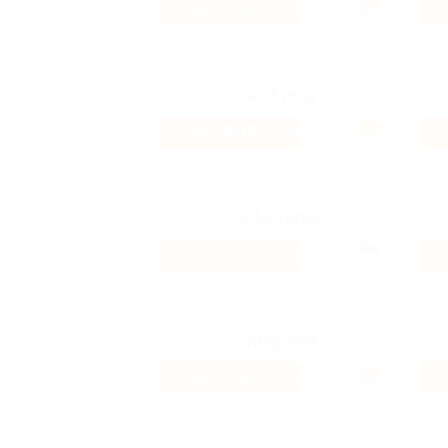
49.84%
Кэшбэк
80 ₽
Кэшбэк
2.4%
Кэшбэк
0.8%
Кэшбэк