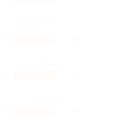
5.6%
Кэшбэк
480 ₽
Кэшбэк
234 ₽
Кэшбэк