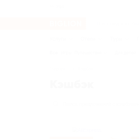
Уфа
Услуги
Отели
Туры
Все
Игры
Путешествия
Для детей
Главная
Кэшбэк
Кэшбэк