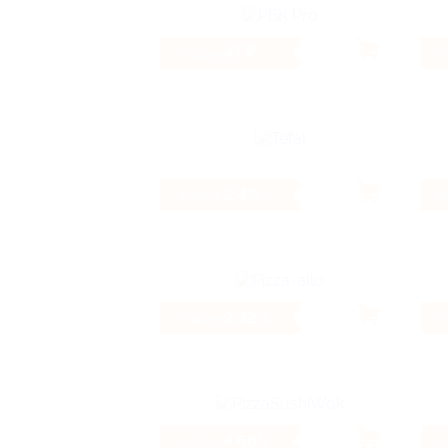
47 ₽
Кэшбэк
2.4%
Кэшбэк
2.32%
Кэшбэк
4.66%
Кэшбэк