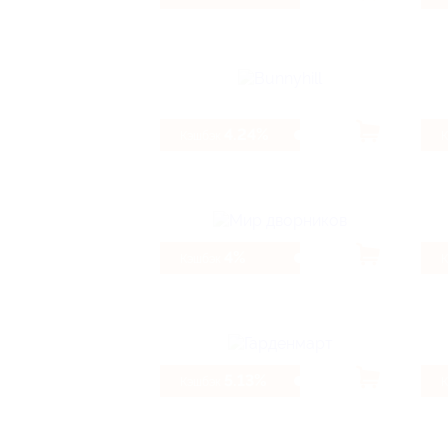
4.24%
Кэшбэк
4%
Кэшбэк
5.13%
Кэшбэк