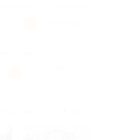
росы и ответы
+7 495 649-649-1
Вход
/
Регистрация
тнес
Ещё
Без сортировки
Карта