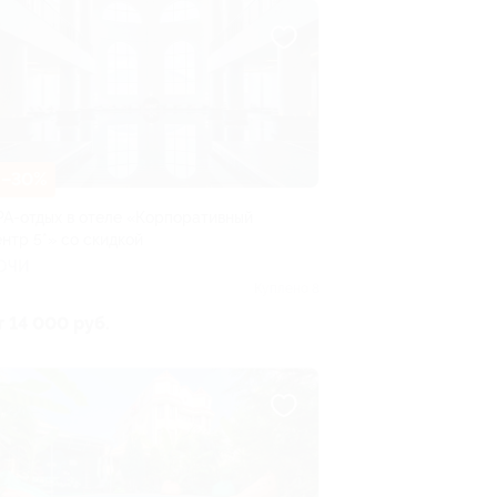
–30%
PA-отдых в отеле «Корпоративный
ентр 5*» со скидкой
ОЧИ
Куплено 8
т 14 000 руб.