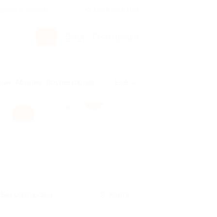
росы и ответы
+7 495 649-649-1
Вход
/
Регистрация
рым
Абхазия
Другие города
Ещё
Без сортировки
Карта