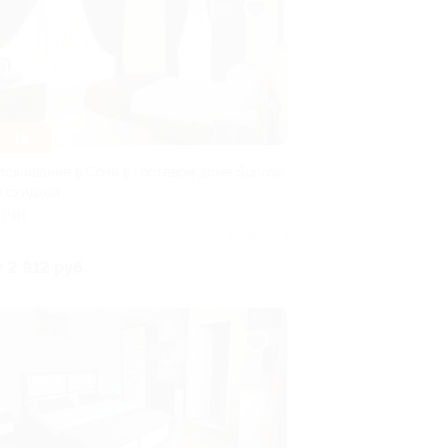
–35%
роживание в Сочи в гостевом доме Sunrise
о скидкой
ОЧИ
Куплено 3
т 2 912 руб.