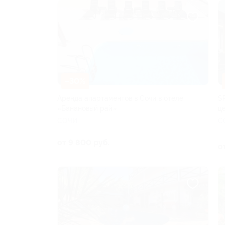
–30%
Аренда апартаментов в Сочи в отеле
S
«Банановый рай»
ц
СОЧИ
С
от 9 800 руб.
о