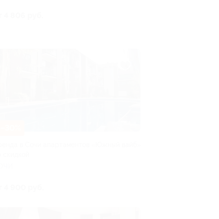
т 4 806 руб.
–30%
ренда в Сочи апартаментов «Южный вайб»
о скидкой
ОЧИ
т 4 900 руб.