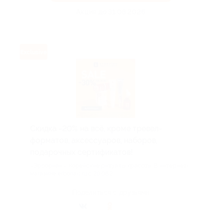
Акция до 31.08.2026
Exclusive
Скидка -20% на всё, кроме тревел-
форматов, аксессуаров, наборов,
подарочных сертификатов!
«Эрбориан». Корейские ритуалы красоты. В интернет-
магазине erborian.ru с 29.06.2...
Поделиться с друзьями