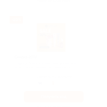
Акция до 31.08.2026
-20%
Скидка 20%!
Скидка 20% на всё, кроме travel-форматов и
аксессуаров, спеццен! Не суммируется...
Поделиться с друзьями
Получить код