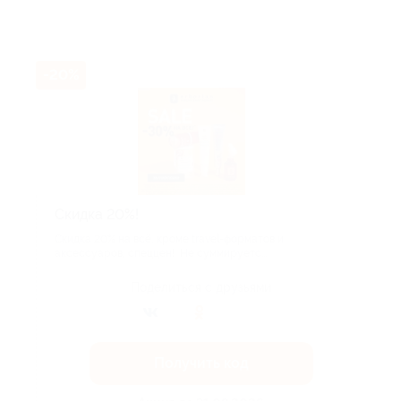
-20%
Скидка 20%!
Скидка 20% на всё, кроме travel-форматов и
аксессуаров, спеццен! Не суммируетс...
Поделиться с друзьями
Получить код