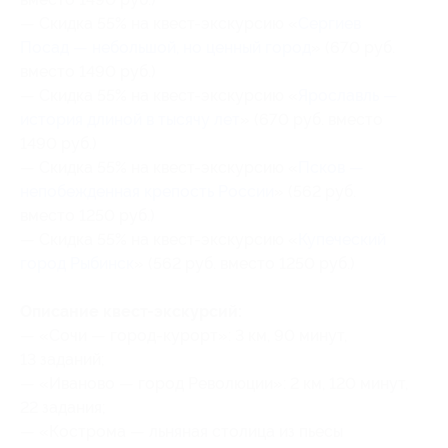
— Скидка 55% на квест-экскурсию «
Сергиев
Посад — небольшой, но ценный город
» (670 руб.
вместо 1490 руб.)
— Скидка 55% на квест-экскурсию «
Ярославль —
история длиной в тысячу лет
» (670 руб. вместо
1490 руб.)
— Скидка 55% на квест-экскурсию «
Псков —
непобежденная крепость России
» (562 руб.
вместо 1250 руб.)
— Скидка 55% на квест-экскурсию «
Купеческий
город Рыбинск
» (562 руб. вместо 1250 руб.)
Описание квест-экскурсий:
— «Сочи — город-курорт»: 3 км, 90 минут,
13 заданий;
— «Иваново — город Революции»: 2 км, 120 минут,
22 задания;
— «Кострома — льняная столица из пьесы