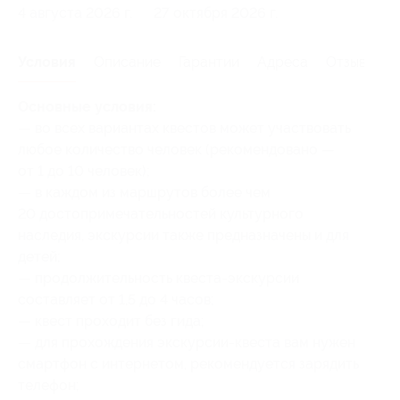
4 августа 2026 г.
27 октября 2026 г.
Условия
Описание
Гарантии
Адреса
Отзывы
Основные условия:
— во всех вариантах квестов может участвовать
любое количество человек (рекомендовано —
от 1 до 10 человек);
— в каждом из маршрутов более чем
20 достопримечательностей культурного
наследия, экскурсии также предназначены и для
детей;
— продолжительность квеста-экскурсии
составляет от 1,5 до 4 часов;
— квест проходит без гида;
— для прохождения экскурсии-квеста вам нужен
смартфон с интернетом, рекомендуется зарядить
телефон;