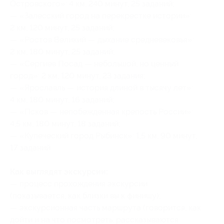
Островского»: 4 км, 240 минут, 25 заданий;
— «Залесский город на перекрестке истории»:
2 км, 120 минут, 25 заданий;
— «Ростов Великий — дыхание средневековья»:
2 км, 180 минут, 25 заданий;
— «Сергиев Посад — небольшой, но ценный
город»: 2 км, 120 минут, 23 задания;
— «Ярославль — история длиной в тысячу лет»:
4 км, 180 минут, 16 заданий;
— «Псков — непобежденная крепость России»:
4,5 км, 180 минут, 18 заданий;
— «Купеческий город Рыбинск»: 1,5 км, 90 минут,
17 заданий.
Как выглядят экскурсии:
— процесс прохождения экскурсии
(показывается, как близки вы к финишу);
— экскурсионная часть маршрута (говорится, как
дойти и на что посмотреть, рассказываются