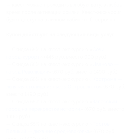
— квест можно проходить в любую дату, в любое
время после активации ссылки. Квест-экскурсия
будет доступна в личном кабинете бессрочно.
Купон действует на следующие виды услуг:
— Скидка 55% на квест-экскурсию «
Сочи —
город-курорт
» (445 руб. вместо 990 руб.)
— Скидка 55% на квест-экскурсию «
Иваново —
город Революции
» (670 руб. вместо 1490 руб.)
— Скидка 55% на квест-экскурсию «
Кострома —
льняная столица из пьесы Островского
» (670 руб.
вместо 1490 руб.)
— Скидка 55% на квест-экскурсию «
Залесский
город на перекрестке истории
» (670 руб. вместо
1490 руб.)
— Скидка 55% на квест-экскурсию «
Ростов
Великий — дыхание средневековья
» (670 руб.
вместо 1490 руб.)