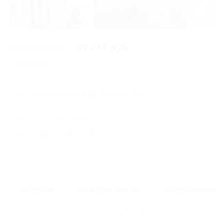
1 из 2
от 990 руб.
от 445 руб.
Экономия от 545 руб.
4 купона купили
07
ч
23
34
c
До конца продаж
Поделиться с друзьями
3
Похожие акции
Экскурсии
Экскурсии-квесты
Экскурсия пеше
Начало действия
Окончание действия