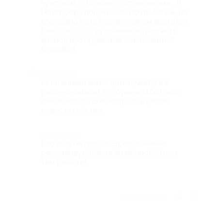
чувством, с толком, с остановками... В
Новгороде получилось почти бегом, но
все равно остались в горячем восторге.
Классно что с купонами biglion есть
возможность реально сэкономить!!!
Спасибо!
Недостатки
Если внимательно прислушаться к
рекомендациям, которыми заботливо
снабжает организатор, то в целом
недостатков нет.
Комментарий
Кто еще не пробовал, однозначно
рекомендую!!! Хотя бы попробуйте, а
там решите!
Отзыв полезен?