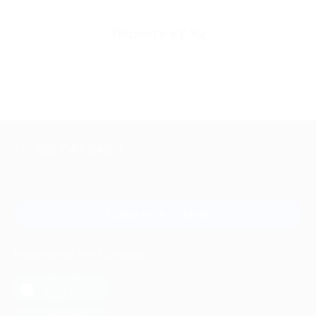
Перейти в FAQ
+7 495 649-649-1
Для звонка из Москвы
и регионов России
Связаться с нами
МОБИЛЬНОЕ ПРИЛОЖЕНИЕ
загрузить в
App Store
загрузить в