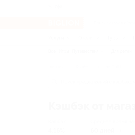
Уфа
Услуги
Отели
Туры
Все
Игры
Путешествия
Для детей
Главная
Кэшбэк
The Cultt
Кэшбэк от магаз
Кэшбэк
Среднее время на
4.16%
60 дней