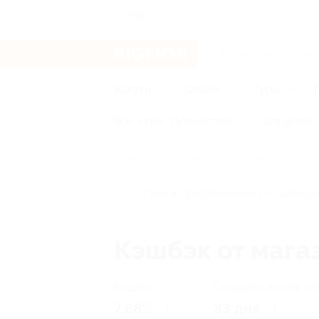
Уфа
Услуги
Отели
Туры
Все
Игры
Путешествия
Для детей
Главная
Кэшбэк
Runail
Кэшбэк от магаз
Кэшбэк
Среднее время на
7.68%
33 дня