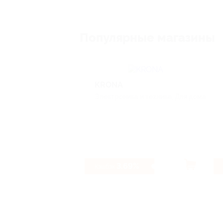
Популярные магазины
KRONA
Электроника и техника, Для дома
3.69%
Кэшбэк