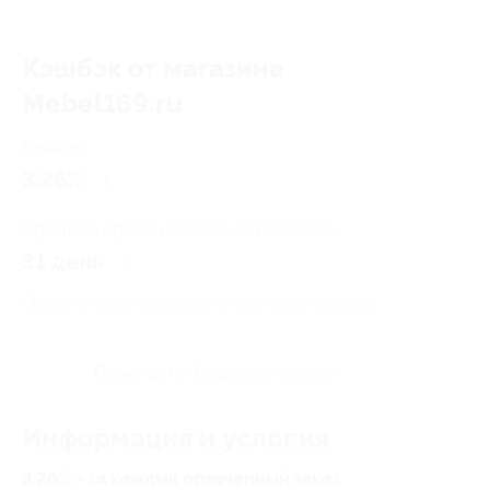
Кэшбэк от магазина
Mebel169.ru
Кэшбэк
3.26%
Среднее время начисления кэшбэка
31 день
Правила гарантированного получения кэшбэка
Посмотреть «Вопросы и ответы»
Информация и условия
3.26% - за каждый оплаченный заказ