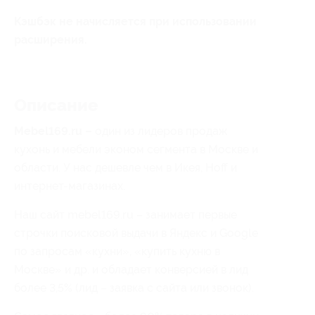
Кэшбэк не начисляется при использовании
расширения.
Описание
Mebel169.
ru –
один из лидеров продаж
кухонь и мебели эконом сегмента в Москве и
области. У нас дешевле чем в Икея, Hoff и
интернет-магазинах.
Наш сайт mebel169.ru – занимает первые
строчки поисковой выдачи в Яндекс и Google
по запросам «кухни», «купить кухню в
Москве» и др. и обладает конверсией в лид
более 3,5% (лид – заявка с сайта или звонок).