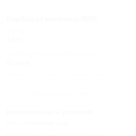
Кэшбэк от магазина iBOX
Кэшбэк
3.83%
Среднее время начисления кэшбэка
45 дней
Правила гарантированного получения кэшбэка
Посмотреть «Вопросы и ответы»
Информация и условия
3.83% - Оплаченный заказ
Кэшбэк не начисляется при использовании