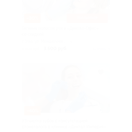
–30%
ТОП ПАРТНЕР
Гигиена полости рта в «Дентал-Офис»
со скидкой
г. Уфа, ул. Менделеева,
+2
д. 156/1
3 500 руб.
5 000 руб.
Куплено 6
–40%
УЗ-чистка зубов с консультацией
стоматолога в клинике «Дентал Империя»