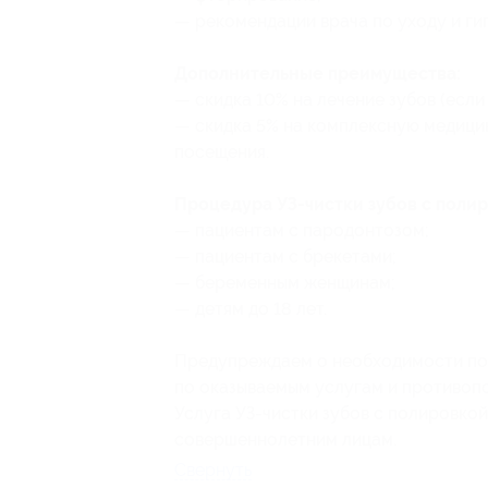
— рекомендации врача по уходу и ги
Дополнительные преимущества:
— скидка 10% на лечение зубов (если
— скидка 5% на комплексную медицин
посещения.
Процедура УЗ-чистки зубов с полир
— пациентам с пародонтозом;
— пациентам с брекетами;
— беременным женщинам;
— детям до 18 лет.
Предупреждаем о необходимости пол
по оказываемым услугам и противоп
Услуга УЗ-чистки зубов с полировкой
совершеннолетним лицам.
Свернуть