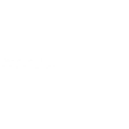
ул. Дагестанская, д. 16
 09:00 до 21:00, вс: с 12:00
0
) 286-60-61
ь номер телефона