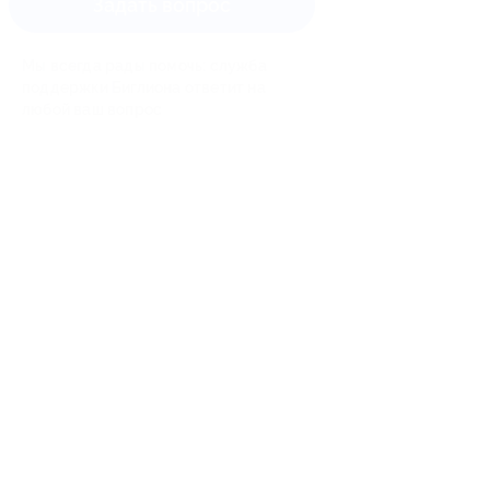
Задать вопрос
Мы всегда рады помочь: служба
поддержки Биглиона ответит на
любой ваш вопрос