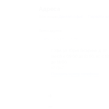
Адресa
Все акции
Дентал-офис
Перейти на
Поиск адреса
г. Уфа, ул. Юрия Гагарина, д. 37
пн-сб: с 09:00 до 21:00, вс: с 1
до 18:00
+7 (347) 236-55-59
Показать номер телефона