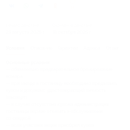
13
Начало действия
Окончание действия
23 августа 2025 г.
31 октября 2025 г.
Условия
Описание
Гарантии
Адреса
Отзывы
Основные условия:
— обязательно предварительное бронирование
номера;
— при заезде в гостиницу необходимо предъявить
купон и документ, удостоверяющий личность
(паспорт);
— в случае отсутствия купона администрация
гостиницы вправе отказать в обслуживании
со скидкой;
— если участник акции приобрел купон