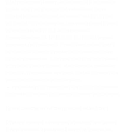
и забронировал номер, но не явился в указанное
время и не предупредил об изменении своих
планов и отмене брони не менее чем за 1 сутки
до заезда, то исполнитель (администрация отеля),
руководствуясь п. 16 Постановления
Правительства РФ № 1853 от 18.11.2020, вправе
удержать/истребовать у участника акции плату
за простой номера в размере стоимости одних
суток проживания. В случае отказа от получения
услуги по купону клиент за возвратом денежных
средств, уплаченных за купон, обязан обращаться
непосредственно к исполнителю;
— купоны могут суммироваться по согласованию
с администрацией гостиницы (суммируются ночи).
Купон действует на следующие виды услуг:
Отдых в номере категории стандарт для двоих
с двуспальной кроватью в августе, сентябре,