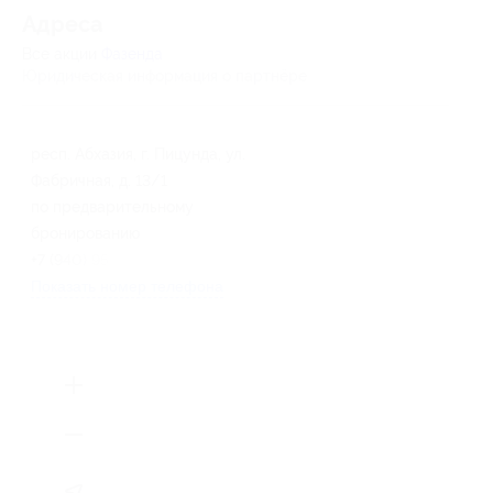
Адресa
Все акции
Фазенда
Юридическая информация о партнёре
респ. Абхазия, г. Пицунда, ул.
Фабричная, д. 13/1
по предварительному
бронированию
+7 (940) 956-93-66
Показать номер телефона