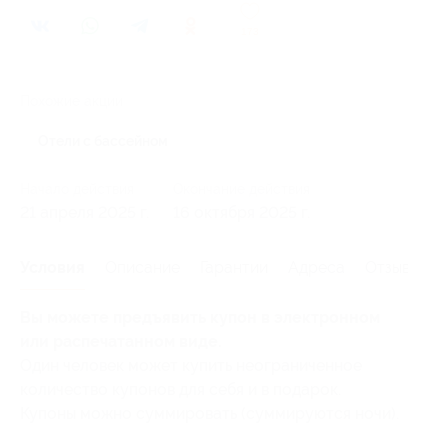
173
Похожие акции
Отели с бассейном
Начало действия
Окончание действия
21 апреля 2025 г.
16 октября 2025 г.
Условия
Описание
Гарантии
Адреса
Отзывы
Вы можете предъявить купон в электронном
или распечатанном виде.
Один человек может купить неограниченное
количество купонов для себя и в подарок.
Купоны можно суммировать (суммируются ночи).