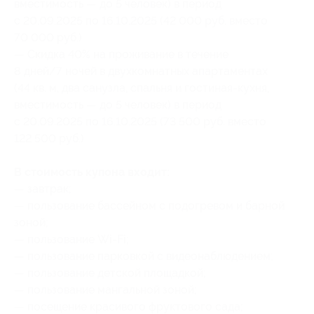
вместимость — до 5 человек) в период
с 20.09.2025 по 16.10.2025 (42 000 руб. вместо
70 000 руб.)
— Скидка 40% на проживание в течение
8 дней/7 ночей в двухкомнатных апартаментах
(44 кв. м, два санузла, спальня и гостиная-кухня,
вместимость — до 5 человек) в период
с 20.09.2025 по 16.10.2025 (73 500 руб. вместо
122 500 руб.)
В стоимость купона входит:
— завтрак;
— пользование бассейном с подогревом и барной
зоной;
— пользование Wi-Fi;
— пользование парковкой с видеонаблюдением;
— пользование детской площадкой;
— пользование мангальной зоной;
— посещение красивого фруктового сада;