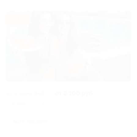
респ. Абхазия, г. Пицунда, ул. Фабричная, д. 13/1
- 30%
от 3 000 руб.
от 2 100 руб.
Экономия от 900 руб.
8 купонов куплено
Акция завершена
Поделиться с друзьями