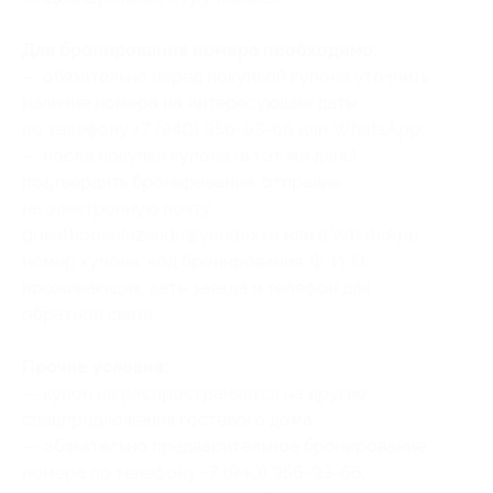
Для бронирования номера необходимо:
— обязательно перед покупкой купона уточнить
наличие номера на интересующие даты
по телефону +7 (940) 956-93-66 или
WhatsApp
;
— после покупки купона (в тот же день)
подтвердить бронирование, отправив
на электронную почту
guesthousefazenda@yandex.ru
или в
WhatsApp
номер купона
, код бронирования
, Ф. И. О.
проживающих, даты заезда и телефон для
обратной связи.
Прочие условия:
— купон не распространяется на другие
спецпредложения гостевого дома;
— обязательно предварительное бронирование
номера по телефону +7 (940) 956-93-66;