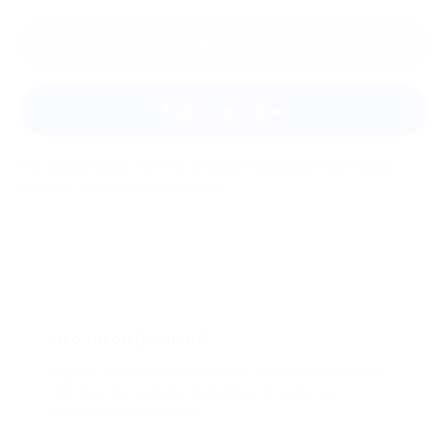
Оставить отзыв
Задать вопрос
Мы всегда рады помочь: служба поддержки Биглиона
ответит на любой ваш вопрос
Что такое Биглион?
Biglion это про специальные акции, по условиям
которых вы можете приобрести купон со
скидкой от 50 до 90%