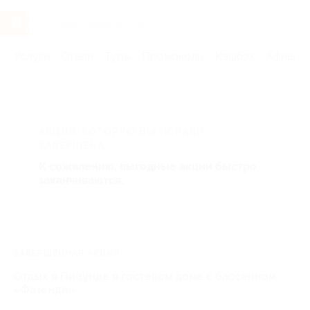
Услуги
Отели
Туры
Промокоды
Кэшбэк
Афиша 
Главная
Отели
Абхазия
АКЦИЯ, КОТОРУЮ ВЫ ИСКАЛИ,
ЗАВЕРШЕНА.
К сожалению, выгодные акции быстро
заканчиваются.
ЗАВЕРШЁННАЯ АКЦИЯ
Отдых в Пицунде в гостевом доме с бассейном
«Фазенда»