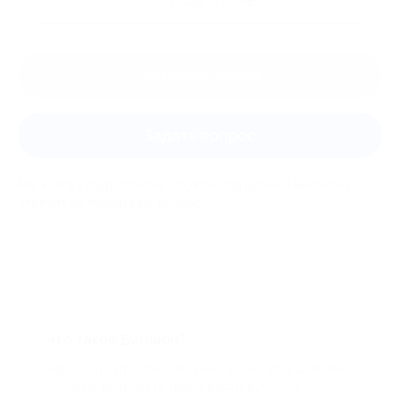
Оставить отзыв
Задать вопрос
Мы всегда рады помочь: служба поддержки Биглиона
ответит на любой ваш вопрос
Что такое Биглион?
Biglion это про специальные акции, по условиям
которых вы можете приобрести купон со