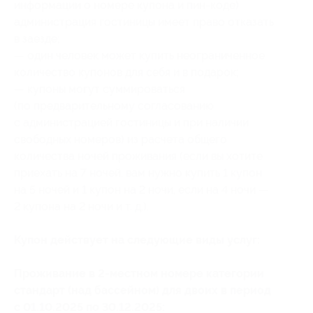
информации о номере купона и пин-коде)
администрация гостиницы имеет право отказать
в заезде;
— один человек может купить неограниченное
количество купонов для себя и в подарок;
— купоны могут суммироваться
(по предварительному согласованию
с администрацией гостиницы и при наличии
свободных номеров) из расчета общего
количества ночей проживания (если вы хотите
приехать на 7 ночей, вам нужно купить 1 купон
на 5 ночей и 1 купон на 2 ночи, если на 4 ночи —
2 купона на 2 ночи и т. д.).
Купон действует на следующие виды услуг:
Проживание в 2-местном номере категории
стандарт (над бассейном) для двоих в период
с 01.10.2025 по 30.12.2025: