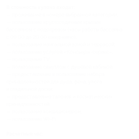
В стоимость купона входит:
— проживание в номере выбранной категории;
— пользование круглогодичным крытым
бассейном с подогревом (часы работы бассейна:
с 09:00 до 20:00 ежедневно);
— пользование мангальной зоной и террасой;
— пользование услугой «Консьерж-сервис»;
— пользование TV;
— пользование санузлом с душевой кабиной;
— предоставление в пользование набора
принадлежностей для душа, фена, утюга
и гладильной доски;
— предоставление тапочек и косметических
принадлежностей;
— пользование кондиционером;
— пользование Wi-Fi.
Расчетный час: