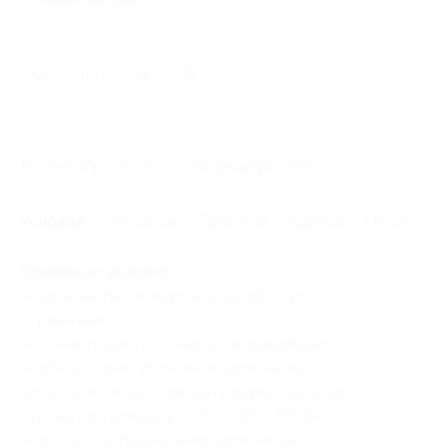
Поделиться с друзьями
111
Начало действия
Окончание действия
16 сентября 2025 г.
30 декабря 2025 г.
Условия
Описание
Гарантии
Адреса
Отзывы
Основные условия:
— количество номеров по акции строго
ограничено;
— с животными гостиница не принимает;
— обязательно уточняйте наличие мест
на интересующую вас дату перед покупкой
купона по телефону +7 (918) 994-89-04;
— после подтверждения наличия мест