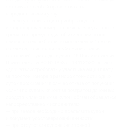
оставляет за собой право отказать
в предоставлении услуг;
— если участник акции приобрел купон
и забронировал номер, но не явился в указанное
время и не предупредил об изменении своих
планов и отмене брони не менее чем за 1 сутки
до заезда, то исполнитель (администрация
гостиницы), руководствуясь п. 16 Постановления
Правительства РФ № 1853 от 18.11.2020, вправе
удержать/истребовать у участника акции плату
за простой номера в размере стоимости одних
суток проживания; в случае отказа от получения
услуги по купону клиент за возвратом денежных
средств, уплаченных за купон, обязан обращаться
непосредственно к исполнителю;
— при заезде необходимо предъявить купон
и документ, удостоверяющий личность;
— при отсутствии купона (или точной