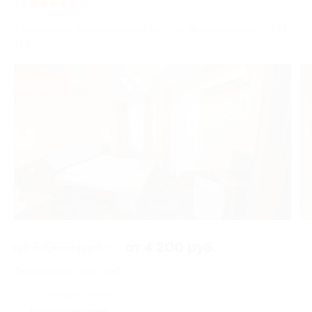
5.0
(1)
г. Геленджик, Геленджикский пр-т (ул. Луначарского), д. 133, к.
15б
- 30%
3 из 19
от 6 000 руб.
от 4 200 руб.
Экономия от 1 800 руб.
6 купонов куплено
Акция завершена