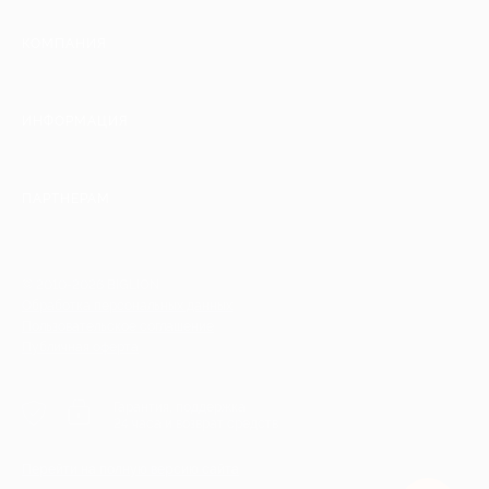
КОМПАНИЯ
ИНФОРМАЦИЯ
ПАРТНЕРАМ
© 2010-2026 BIGLION
Обработка персональных данных
Пользовательское соглашение
Публичная оферта
Гарантия, поддержка
24 часа и возврат средств
Перейти на полную версию сайта