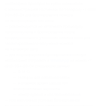
необходимо приобрести купон и связаться
с администрацией гостиницы по телефону +7 (918)
994-89-04 для бронирования номера
на интересующие вас даты;
— рекомендуется не затягивать процедуру
покупки купона и бронирования после
предварительного уточнения наличия мест для
гарантированного получения номера
на желаемую дату;
— для подтверждения бронирования номера
необходимо отправить в
WhatsApp
на номер +7
(918) 994-89-04 следующие данные:
— Ф. И. О.;
— телефон для обратной связи;
— желаемое время заезда или
альтернативные варианты;
— номер купона
и код бронирования
;
— при нарушении условий бронирования
по одному из пунктов администрация гостиницы