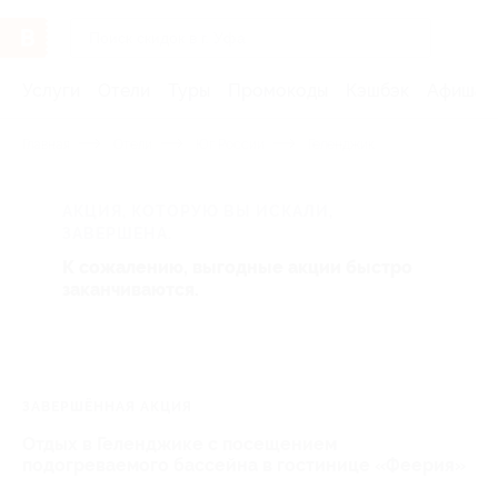
Услуги
Отели
Туры
Промокоды
Кэшбэк
Афиша 
Главная
Отели
Юг России
Геленджик
АКЦИЯ, КОТОРУЮ ВЫ ИСКАЛИ,
ЗАВЕРШЕНА.
К сожалению, выгодные акции быстро
заканчиваются.
ЗАВЕРШЁННАЯ АКЦИЯ
Отдых в Геленджике с посещением
подогреваемого бассейна в гостинице «Феерия»