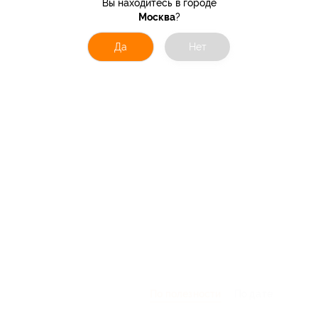
Вы находитесь в городе
Москва
?
Да
Нет
По полезности
По дате