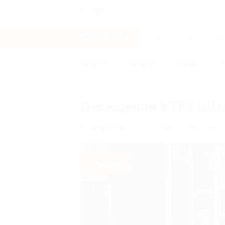
Уфа
Услуги
Отели
Туры
Главная
Услуги
Развлечения
Дет
Посещение в ТРК Ultra
г. Уфа, ул. Бакалинска
5.0
(1)
- 30%