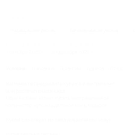
Похожие акции
Наращивание ресниц
Ламинирование ресниц
Начало действия
Окончание действия
1 октября 2025 г.
26 декабря 2025 г.
Условия
Описание
Гарантии
Адреса
Отзывы
Вы можете предъявить купон в электронном
или распечатанном виде.
Один человек может купить неограниченное
количество купонов для себя или в подарок.
Купон действует на следующие виды услуг:
Наращивание ресниц: