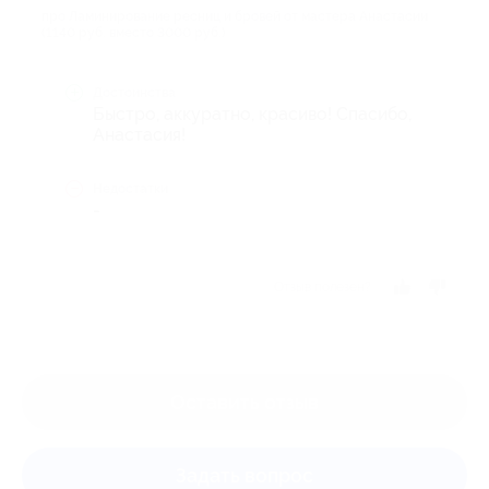
про Ламинирование ресниц и бровей от мастера Анастасии
(1140 руб. вместо 3000 руб.)
Достоинства
Быстро, аккуратно, красиво! Спасибо,
Анастасия!
Недостатки
-
Отзыв полезен?
Оставить отзыв
Задать вопрос