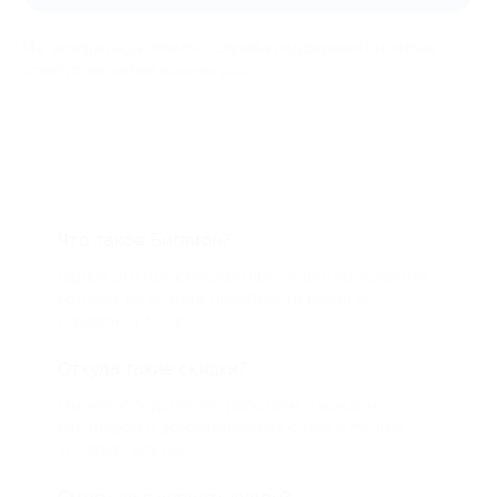
Мы всегда рады помочь: служба поддержки Биглиона
ответит на любой ваш вопрос
Что такое Биглион?
Biglion это про специальные акции, по условиям
которых вы можете приобрести купон со
скидкой от 50 до 90%
Откуда такие скидки?
Мы непосредственно работаем с каждым
партнером и договариваемся с ним о лучших
условиях для вас