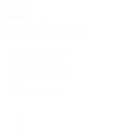
Свернуть
Адресa
Все акции
Мастер Анастасия
Юридическая информация о партнёре
г. Уфа, ул. 50 лет СССР, д. 34,
под. 2, эт. 17, студия 117
с 10:00 до 20:00 ежедневно
(по предварительной записи)
+7 (917) 785-45-64
Показать номер телефона