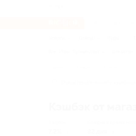
Уфа
Услуги
Отели
Туры
Все
Игры
Путешествия
Для детей
Главная
Кэшбэк
Буквоед
Кэшбэк от мага
Кэшбэк
Среднее время нач
7.2%
32 дня