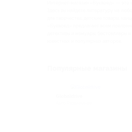
Интернет-магазин «Буквоед» — это 
Здесь вы найдете литературу на любо
для творчества, детские товары, кан
«Буквоед» предлагает всем поклонни
детективы и мемуары, бестселлеры и
известных и популярных авторов.
Популярные магазины
Globaldrive
Авто, Развлечения