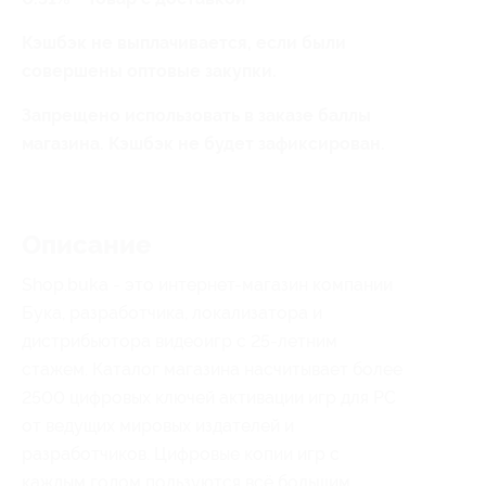
Кэшбэк не выплачивается, если были
совершены оптовые закупки.
Запрещено использовать в заказе баллы
магазина. Кэшбэк не будет зафиксирован.
Описание
Shop.buka - это интернет-магазин компании
Бука, разработчика, локализатора и
дистрибьютора видеоигр с 25-летним
стажем. Каталог магазина насчитывает более
2500 цифровых ключей активации игр для PC
от ведущих мировых издателей и
разработчиков. Цифровые копии игр с
каждым годом пользуются всё большим