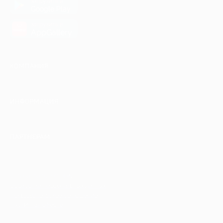
загрузить в
Google Play
загрузить в
AppGallery
КОМПАНИЯ
ИНФОРМАЦИЯ
ПАРТНЕРАМ
© 2010-2026 BIGLION
Обработка персональных данных
Пользовательское соглашение
Публичная оферта