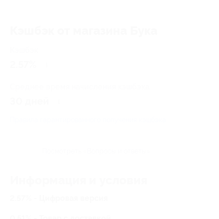
Кэшбэк от магазина Бука
Кэшбэк
2.57%
Среднее время начисления кэшбэка
30 дней
Правила гарантированного получения кэшбэка
Посмотреть «Вопросы и ответы»
Информация и условия
2.57% - Цифровая версия
0.51% - Товар с доставкой