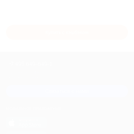
Купить с кэшбэком
+7 495 649-649-1
Для звонка из Москвы
и регионов России
Связаться с нами
МОБИЛЬНОЕ ПРИЛОЖЕНИЕ
загрузить в
App Store