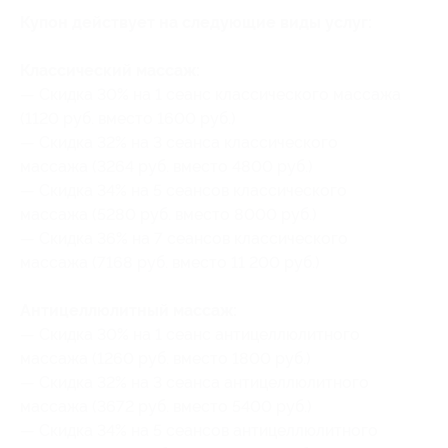
Купон действует на следующие виды услуг:
Классический массаж:
— Скидка 30% на 1 сеанс классического массажа
(1120 руб. вместо 1600 руб.)
— Скидка 32% на 3 сеанса классического
массажа (3264 руб. вместо 4800 руб.)
— Скидка 34% на 5 сеансов классического
массажа (5280 руб. вместо 8000 руб.)
— Скидка 36% на 7 сеансов классического
массажа (7168 руб. вместо 11 200 руб.)
Антицеллюлитный массаж:
— Скидка 30% на 1 сеанс антицеллюлитного
массажа (1260 руб. вместо 1800 руб.)
— Скидка 32% на 3 сеанса антицеллюлитного
массажа (3672 руб. вместо 5400 руб.)
— Скидка 34% на 5 сеансов антицеллюлитного