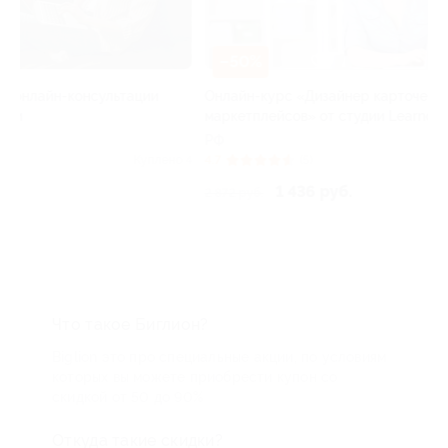
–50%
–50%
Онлайн-курс «Дизайнер карточек для
Безлимитное по
маркетплейсов» от студии Learncours
массажа в студ
РФ
Коммунистическа
о 4
4.7
(5)
Куплено 7
1 436 руб.
от 750 руб.
2 872 руб.
Что такое Биглион?
Biglion это про специальные акции, по условиям
которых вы можете приобрести купон со
скидкой от 50 до 90%
Откуда такие скидки?