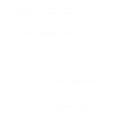
Мы непосредственно работаем с каждым
партнером и договариваемся с ним о лучших
условиях для вас
Смогу ли я вернуть купон?
Если что-то случится, мы обязательно вернем
вам деньги. Мы работаем только с проверенными
и надежными партнерами
Остались вопросы?
+7 (495) 649-649-1
Горячая линия Биглиона
Перейти в FAQ