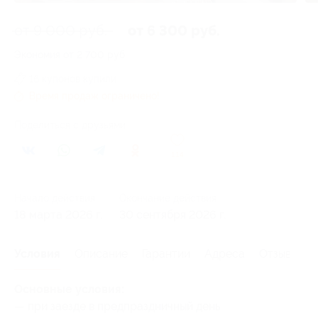
от 9 000 руб.
от 6 300 руб.
Экономия от 2 700 руб.
16 купонов купили
Время продаж ограничено!
Поделиться с друзьями
114
Начало действия
Окончание действия
18 марта 2026 г.
30 сентября 2026 г.
Условия
Описание
Гарантии
Адреса
Отзывы
Основные условия:
— при заезде в предпраздничный день