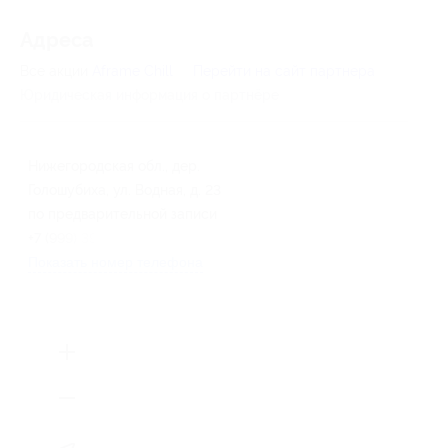
Адресa
Все акции
Aframe Chill
Перейти на сайт партнера
Юридическая информация о партнёре
Нижегородская обл., дер.
Голошубиха, ул. Водная, д. 23
по предварительной записи
+7 (999) 395-21-11
Показать номер телефона