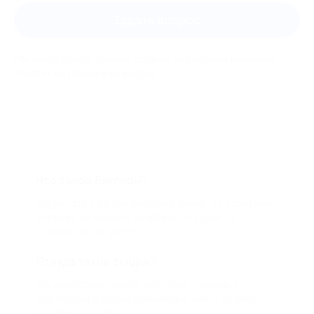
Задать вопрос
Мы всегда рады помочь: служба поддержки Биглиона
ответит на любой ваш вопрос
Что такое Биглион?
Biglion это про специальные акции, по условиям
которых вы можете приобрести купон со
скидкой от 50 до 90%
Откуда такие скидки?
Мы непосредственно работаем с каждым
партнером и договариваемся с ним о лучших
условиях для вас