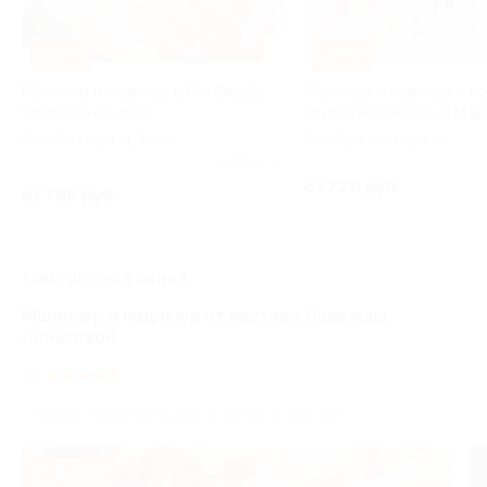
–58%
–40%
Маникюр и педикюр в Rm Beauty
Маникюр и педикюр с по
Studio со скидкой
студии маникюра «ТМ Б
Октября пр-т, д. 16/3
Октября пр-т, д. 49а
Куплено 2
от 720 руб.
от 798 руб.
ЗАВЕРШЁННАЯ АКЦИЯ
Маникюр и педикюр от мастера Надежды
Линьковой
5.0
(1)
г. Уфа, ул. Юрия Гагарина, д. 80, эт. 3, каб. 304
- 55%