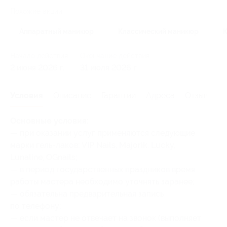
Похожие акции
Аппаратный маникюр
Классический маникюр
Начало действия
Окончание действия
2 июня 2026 г.
31 июля 2026 г.
Условия
Описание
Гарантии
Адреса
Отзывы
Основные условия:
— при оказании услуг применяются следующие
марки гель-лаков: VIP Nails, Majorik, Lucky,
Lunaline, OGnails;
— в период государственных праздников время
работы мастера необходимо уточнять заранее;
— обязательна предварительная запись
по телефону;
— если мастер не отвечает на звонок (выполняет