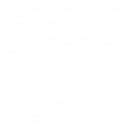
услуги), для быстрой и более удобной записи
на услугу необходимо написать СМС с указанием:
— Ф. И. О.;
— наименования услуги;
— даты;
— желаемого времени для записи;
— в ответ придет сообщение с указанием даты
и времени проведения услуги, без ответа запись
на услугу не считается назначенной;
— рекомендовано сообщить об отмене или
переносе записи не менее чем за 12 часов;
— если клиент опаздывает более чем на 15 минут,
мастер вправе перенести процедуру на удобное
для себя и клиента время;
— если у клиента наблюдаются грибковые
заболевания, мастер вправе отказать ему
в предоставлении услуг до полного
выздоровления.