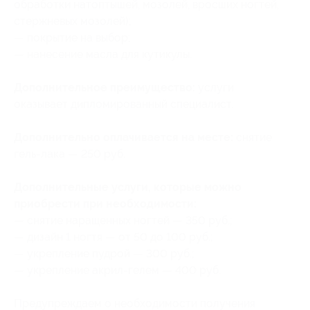
обработки натоптышей, мозолей, вросших ногтей,
стержневых мозолей);
— покрытие на выбор;
— нанесение масла для кутикулы.
Дополнительное преимущество:
услуги
оказывает дипломированный специалист.
Дополнительно оплачивается на месте:
снятие
гель-лака — 250 руб.
Дополнительные услуги, которые можно
приобрести при необходимости:
— снятие наращенных ногтей — 350 руб.;
— дизайн 1 ногтя — от 50 до 100 руб.;
— укрепление пудрой — 300 руб.;
— укрепление акрил-гелем — 400 руб.
Предупреждаем о необходимости получения