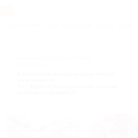
Услуги
Отели
Туры
Промокоды
Кэшбэк
Афиша 
Главная
Услуги
Красота
Маникюр, педикюр
Мани
АКЦИЯ, КОТОРУЮ ВЫ ИСКАЛИ,
ЗАВЕРШЕНА.
К сожалению, выгодные акции быстро
заканчиваются.
Но у Biglion есть предложения, которые
могут вам понравиться!