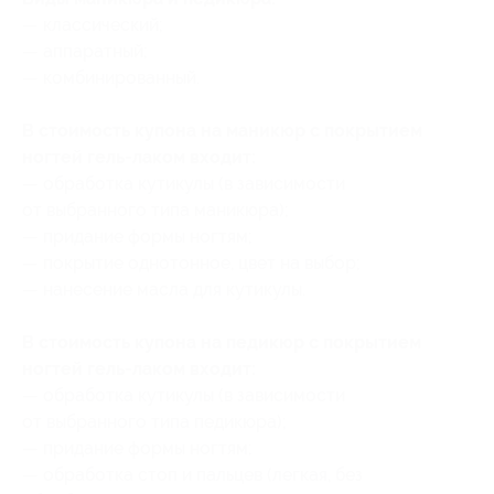
— классический;
— аппаратный;
— комбинированный.
В стоимость купона на маникюр с покрытием
ногтей гель-лаком входит:
— обработка кутикулы (в зависимости
от выбранного типа маникюра);
— придание формы ногтям;
— покрытие однотонное, цвет на выбор;
— нанесение масла для кутикулы.
В стоимость купона на педикюр с покрытием
ногтей гель-лаком входит:
— обработка кутикулы (в зависимости
от выбранного типа педикюра);
— придание формы ногтям;
— обработка стоп и пальцев (легкая, без