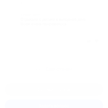
-
Комментарий
Отдыхали с детьми в выходной день.
Всем очень понравилось
Отзыв полезен?
Ещё
отзывы
Оставить отзыв
Задать вопрос