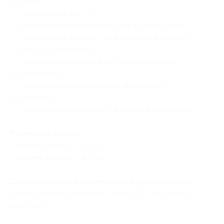
за заезд);
— пользование Wi-Fi;
— пользование беседкой и мангальной зоной;
— пользование комфортной кухней с большим
столом и скамейками;
— пользование посудой для приготовления
и сервировки;
— пользование парковочным местом для
автомобиля;
— пользование стоянкой с видеонаблюдением.
Расчетное время:
— время заезда — 14:00;
— время выезда — 12:00.
Дополнительное преимущество:
для клиентов
Biglion предоставляется скидка 10% на конные
прогулки.