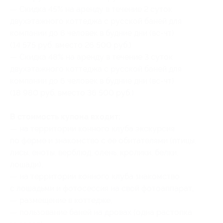
— Скидка 45% на аренду в течение 2 суток
двухэтажного коттеджа с русской баней для
компании до 6 человек в будние дни (вс-чт)
(14 575 руб. вместо 26 500 руб.)
— Скидка 48% на аренду в течение 3 суток
двухэтажного коттеджа с русской баней для
компании до 6 человек в будние дни (вс-чт)
(18 980 руб. вместо 36 500 руб.)
В стоимость купона входит:
— на территории конного клуба экскурсия
по ферме и знакомство с ее обитателями (птицы,
лисы, еноты, верблюд, олень, кролики, белки,
лошади);
— на территории конного клуба знакомство
с лошадьми и фотосессия на свой фотоаппарат;
— размещение в коттедже;
— пользование баней на дровах (одна растопка