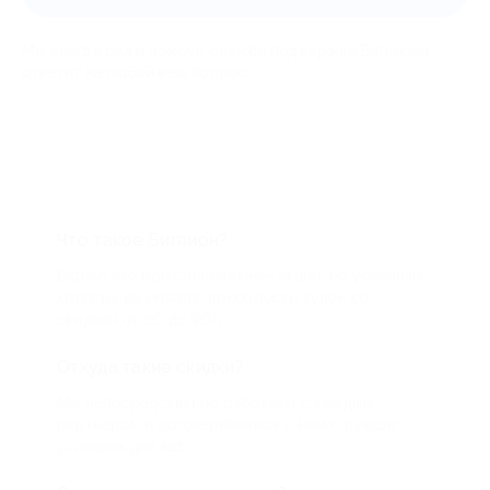
Мы всегда рады помочь: служба поддержки Биглиона
ответит на любой ваш вопрос
Что такое Биглион?
Biglion это про специальные акции, по условиям
которых вы можете приобрести купон со
скидкой от 50 до 90%
Откуда такие скидки?
Мы непосредственно работаем с каждым
партнером и договариваемся с ним о лучших
условиях для вас