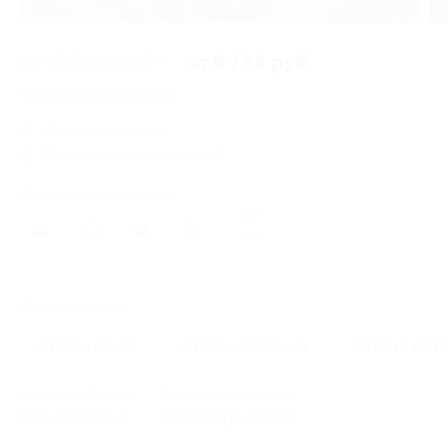
4 из 9
от 16 500 руб.
от 9 735 руб.
Экономия от 6 765 руб.
40 купонов купили
Время продаж ограничено!
Поделиться с друзьями
605
Похожие акции
Отели с баней
Отели с лошадьми
Отели с котт
Начало действия
Окончание действия
30 мая 2024 г.
3 сентября 2026 г.