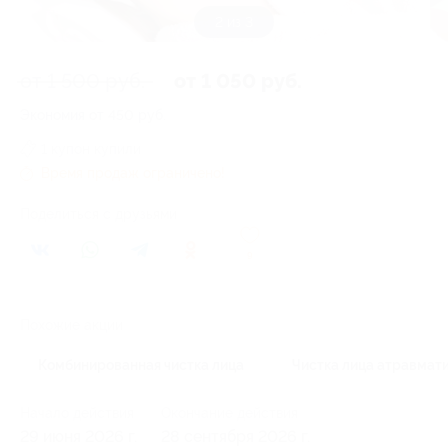
3 из 3
от 1 500 руб.
от 1 050 руб.
Экономия от 450 руб.
1 купон купили
Время продаж ограничено!
Поделиться с друзьями
9
Похожие акции
Комбинированная чистка лица
Чистка лица атравмат
Начало действия
Окончание действия
29 июня 2026 г.
28 сентября 2026 г.