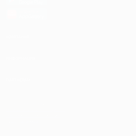
Google Play
загрузить в
AppGallery
КОМПАНИЯ
ИНФОРМАЦИЯ
ПАРТНЕРАМ
© 2010-2026 BIGLION
Обработка персональных данных
Пользовательское соглашение
Публичная оферта