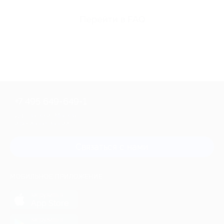
Перейти в FAQ
+7 495 649-649-1
Для звонка из Москвы
и регионов России
Связаться с нами
МОБИЛЬНОЕ ПРИЛОЖЕНИЕ
загрузить в
App Store
загрузить в