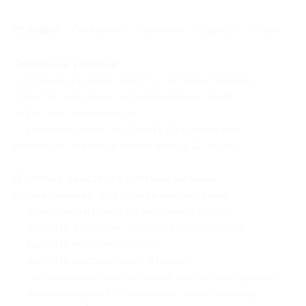
Условия
Описание
Гарантии
Адреса
Отзывы
Основные условия:
— процедуры выполняются с использованием
средств следующих косметических линий:
«Кристи», «Ангиофарм»;
— рекомендовано сообщить об отмене или
переносе записи не менее чем за 12 часов.
В салоне действует система онлайн-
бронирования, для записи необходимо:
—⁠ ⁠приобрести купон на желаемую услугу;
—⁠ ⁠перейти в систему
онлайн-бронирования
;
—⁠ ⁠выбрать желаемую услугу;
—⁠ ⁠выбрать мастера, дату и время;
—⁠ ⁠заполнить все необходимые контактные данные;
—⁠ ⁠в комментариях обязательно указать номер