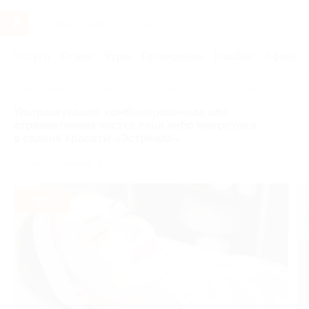
Услуги
Отели
Туры
Промокоды
Кэшбэк
Афиша 
Главная
Услуги
Красота
Косметология
Аппаратна
Ультразвуковая, комбинированная или
атравматичная чистка лица либо микротоки
в салоне красоты «Эстрелла»
г. Уфа, ул. Ленина, д. 99
- 30%