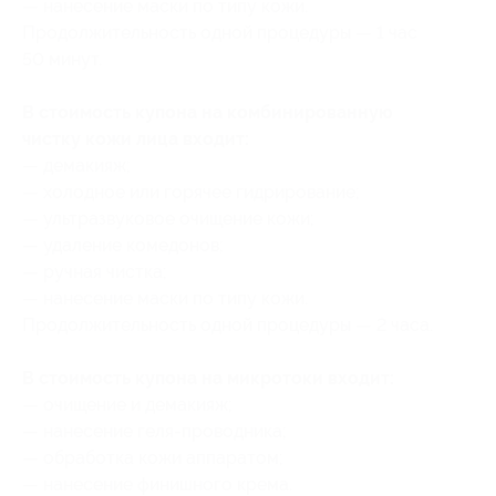
— нанесение маски по типу кожи.
Продолжительность одной процедуры — 1 час
50 минут.
В стоимость купона на комбинированную
чистку кожи лица входит:
— демакияж;
— холодное или горячее гидрирование;
— ультразвуковое очищение кожи;
— удаление комедонов;
— ручная чистка;
— нанесение маски по типу кожи.
Продолжительность одной процедуры — 2 часа.
В стоимость купона на микротоки входит:
— очищение и демакияж;
— нанесение геля-проводника;
— обработка кожи аппаратом;
— нанесение финишного крема.