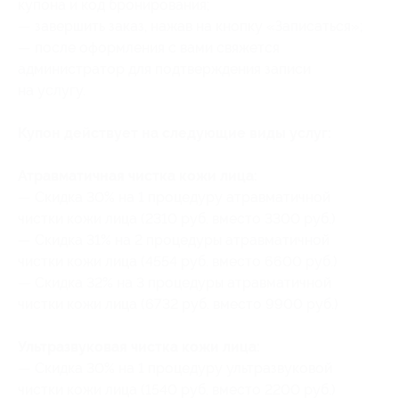
купона
и код бронирования
;
— ⁠завершить заказ, нажав на кнопку «Записаться»;
— ⁠после оформления с вами свяжется
администратор для подтверждения записи
на услугу.
Купон действует на следующие виды услуг:
Атравматичная чистка кожи лица:
— Скидка 30% на 1 процедуру атравматичной
чистки кожи лица (2310 руб. вместо 3300 руб.)
— Скидка 31% на 2 процедуры атравматичной
чистки кожи лица (4554 руб. вместо 6600 руб.)
— Скидка 32% на 3 процедуры атравматичной
чистки кожи лица (6732 руб. вместо 9900 руб.)
Ультразвуковая чистка кожи лица:
— Скидка 30% на 1 процедуру ультразвуковой
чистки кожи лица (1540 руб. вместо 2200 руб.)