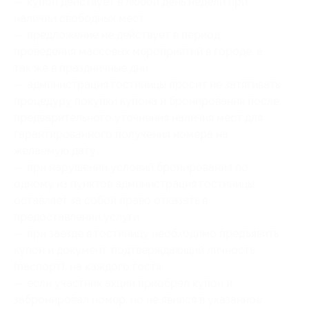
— купон действует в любой день недели при
наличии свободных мест;
— предложение не действует в период
проведения массовых мероприятий в городе, а
так же в праздничные дни;
— администрация гостиницы просит не затягивать
процедуру покупки купона и бронирования после
предварительного уточнения наличия мест для
гарантированного получения номера на
желаемую дату;
— при нарушении условий бронирования по
одному из пунктов администрация гостиницы
оставляет за собой право отказать в
предоставлении услуги;
— при заезде в гостиницу необходимо предъявить
купон и документ, подтверждающий личность
(паспорт), на каждого гостя;
— если участник акции приобрел купон и
забронировал номер, но не явился в указанное