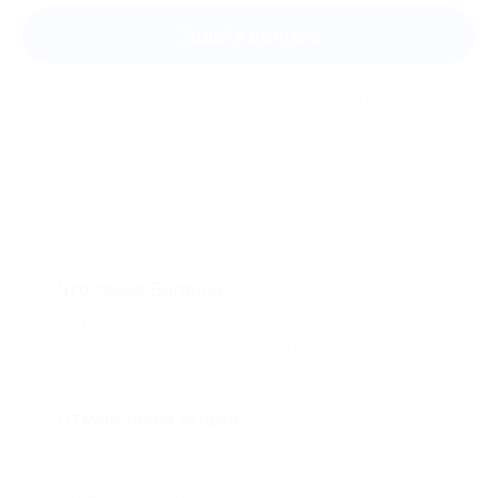
Задать вопрос
Мы всегда рады помочь: служба поддержки Биглиона
ответит на любой ваш вопрос
Что такое Биглион?
Biglion это про специальные акции, по условиям
которых вы можете приобрести купон со
скидкой от 50 до 90%
Откуда такие скидки?
Мы непосредственно работаем с каждым
партнером и договариваемся с ним о лучших