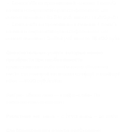
— Скидка 31% на проживание в течение 3 дней/2
ночей в номере категории комфорт плюс для
одного или двоих (13 248 руб. вместо 19 200 руб.)
— Скидка 32% на проживание в течение 4 дней/3
ночей в номере категории комфорт плюс для
одного или двоих (19 584 руб. вместо 28 800 руб.)
Дополнительные услуги, которые можно
приобрести при необходимости:
предоставление дополнительного спального
места для номеров категорий комфорт и комфорт
плюс — 1000 руб./сутки.
Завтрак, обед и ужин — в кафе «Сова» (за
дополнительную оплату).
Расчетный час:
заезд — с 14:00, выезд — до 12:00.
Для бронирования номера необходимо: