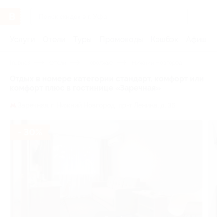
Услуги
Отели
Туры
Промокоды
Кэшбэк
Афиша 
Главная
Отели
Поволжье
Нижний Новгород
Отдых в номере категории стандарт, комфорт или
комфорт плюс в гостинице «Заречная»
Заречная,
г. Нижний Новгород, пр-т Ленина, д. 36
- 30%