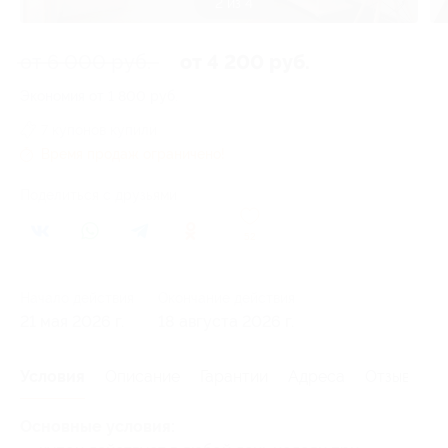
3 из 4
от 6 000 руб.
от 4 200 руб.
Экономия от 1 800 руб.
7 купонов купили
Время продаж ограничено!
Поделиться с друзьями
52
Начало действия
Окончание действия
21 мая 2026 г.
18 августа 2026 г.
Условия
Описание
Гарантии
Адреса
Отзывы
Основные условия: