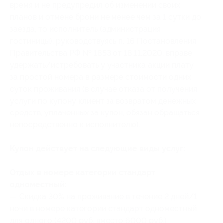
время и не предупредил об изменении своих
планов и отмене брони не менее чем за 1 сутки до
заезда, то исполнитель (администрация
гостиницы), руководствуясь п. 16 Постановления
Правительства РФ № 1853 от 18.11.2020, вправе
удержать/истребовать у участника акции плату
за простой номера в размере стоимости одних
суток проживания (в случае отказа от получения
услуги по купону клиент за возвратом денежных
средств, уплаченных за купон, обязан обращаться
непосредственно к исполнителю).
Купон действует на следующие виды услуг:
Отдых в номере категории стандарт
одноместный:
— Скидка 30% на проживание в течение 2 дней/1
ночи в номере категории стандарт одноместный
для одного (4200 руб. вместо 6000 руб.)