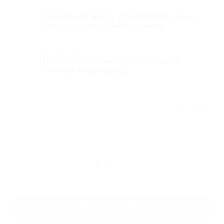
Недостатки
Пожелание: ещё бы одноразовые зубные
щётки и пасту можно положить
Комментарий
Покупка и оказание услуги прошло
отлично! Рекомендую!
Отзыв полезен?
1
Ещё
отзывы
Оставить отзыв